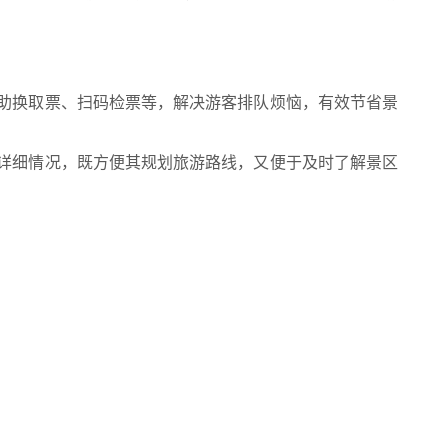
助换取票、扫码检票等，解决游客排队烦恼，有效节省景
详细情况，既方便其规划旅游路线，又便于及时了解景区