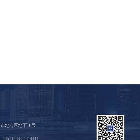
州市地府区地下18层
44511444 54414411