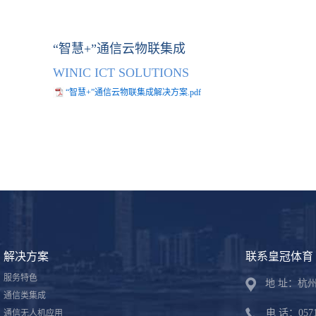
“智慧+”通信云物联集成
WINIC ICT SOLUTIONS
“智慧+”通信云物联集成解决方案.pdf
解决方案
联系皇冠体育
服务特色
地 址：杭
通信类集成
电 话：0571-
通信无人机应用