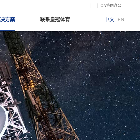
OA协同办公
决方案
联系皇冠体育
中文
EN
·